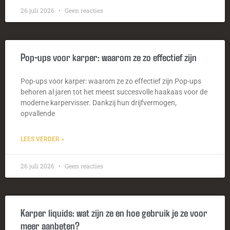
26 juli 2026
Geen reacties
Pop-ups voor karper: waarom ze zo effectief zijn
Pop-ups voor karper: waarom ze zo effectief zijn Pop-ups
behoren al jaren tot het meest succesvolle haakaas voor de
moderne karpervisser. Dankzij hun drijfvermogen,
opvallende
LEES VERDER »
26 juli 2026
Geen reacties
Karper liquids: wat zijn ze en hoe gebruik je ze voor
meer aanbeten?