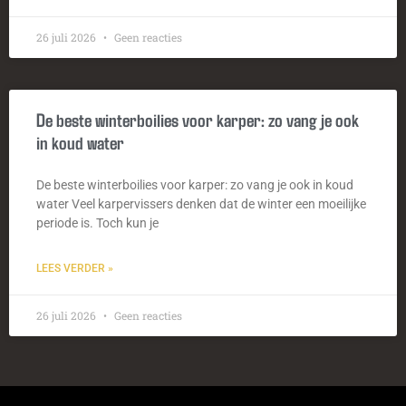
26 juli 2026
Geen reacties
De beste winterboilies voor karper: zo vang je ook
in koud water
De beste winterboilies voor karper: zo vang je ook in koud
water Veel karpervissers denken dat de winter een moeilijke
periode is. Toch kun je
LEES VERDER »
26 juli 2026
Geen reacties