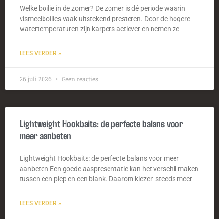
Welke boilie in de zomer? De zomer is dé periode waarin
vismeelboilies vaak uitstekend presteren. Door de hogere
watertemperaturen zijn karpers actiever en nemen ze
LEES VERDER »
26 juli 2026
Geen reacties
Lightweight Hookbaits: de perfecte balans voor
meer aanbeten
Lightweight Hookbaits: de perfecte balans voor meer
aanbeten Een goede aaspresentatie kan het verschil maken
tussen een piep en een blank. Daarom kiezen steeds meer
LEES VERDER »