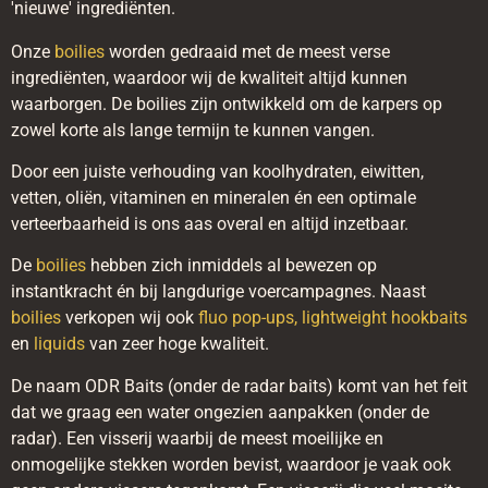
'nieuwe' ingrediënten.
Onze
boilies
worden gedraaid met de meest verse
ingrediënten, waardoor wij de kwaliteit altijd kunnen
waarborgen. De boilies zijn ontwikkeld om de karpers op
zowel korte als lange termijn te kunnen vangen.
Door een juiste verhouding van koolhydraten, eiwitten,
vetten, oliën, vitaminen en mineralen én een optimale
verteerbaarheid is ons aas overal en altijd inzetbaar.
De
boilies
hebben zich inmiddels al bewezen op
instantkracht én bij langdurige voercampagnes. Naast
boilies
verkopen wij ook
fluo pop-ups,
lightweight hookbaits
en
liquids
van zeer hoge kwaliteit.
De naam ODR Baits (onder de radar baits) komt van het feit
dat we graag een water ongezien aanpakken (onder de
radar). Een visserij waarbij de meest moeilijke en
onmogelijke stekken worden bevist, waardoor je vaak ook