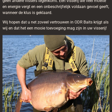
geen andere vissers tegenkomt. Een visserij die veel moeite
en energie vergt en een onbeschrijfelijk voldaan gevoel geeft,
wanneer de klus is geklaard.
Wij hopen dat u net zoveel vertrouwen in ODR Baits krijgt als
wij en dat het een mooie toevoeging mag zijn in uw visserij!