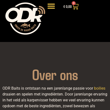
0
€
0,00
LIGHTWEIGHT HOOKBAITS
INTRODUCTIEPAKKETTEN EN DEALS
Over ons
ODR Baits is ontstaan na een jarenlange passie voor 
boilies
draaien en spelen met ingrediënten. Door jarenlange ervaring 
in het veld als karpervisser hebben we veel ervaring kunnen 
opdoen met de beste ingrediënten, zowel bewezen als 