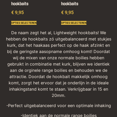
hookbaits
hookbaits
€ 9,95
€ 9,95
OPTIES SELECTEREN
OPTIES SELECTEREN
De naam zegt het al, Lightweight hookbaits! We
hebben de hookbaits zó uitgebalanceerd met stukjes
kurk, dat het haakaas perfect op de haak afzinkt en
bij de geringste aasopname omhoog komt! Doordat
wij de mixen van onze normale boilies hebben
gebruikt in combinatie met kurk, blijven we identiek
aan de orginele range boilies en behouden we de
attractie. Doordat de hookbait makkelijk omhoog
komt, zorgt het ervoor dat je onderlijn in de ideale
inhakingstand komt te staan. Verkrijgbaar in 15 en
20mm.
-Perfect uitgebalanceerd voor een optimale inhaking
-Identiek aan de normale range boilies