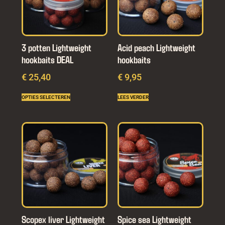
3 potten Lightweight
Acid peach Lightweight
hookbaits DEAL
hookbaits
€ 25,40
€ 9,95
OPTIES SELECTEREN
LEES VERDER
Scopex liver Lightweight
Spice sea Lightweight