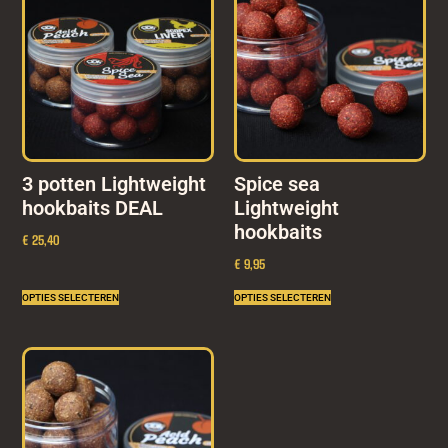
3 potten Lightweight
Spice sea
hookbaits DEAL
Lightweight
hookbaits
€ 25,40
€ 9,95
OPTIES SELECTEREN
OPTIES SELECTEREN