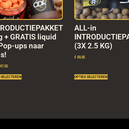
TRODUCTIEPAKKET
ALL-in
g + GRATIS liquid
INTRODUCTIEP
Pop-ups naar
(3X 2.5 KG)
s!
€ 59,95
 47,50
 SELECTEREN
OPTIES SELECTEREN