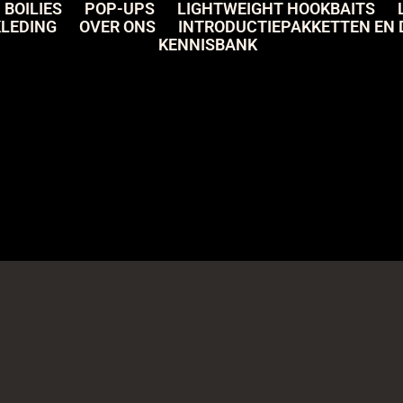
BOILIES
POP-UPS
LIGHTWEIGHT HOOKBAITS
KLEDING
OVER ONS
INTRODUCTIEPAKKETTEN EN 
KENNISBANK