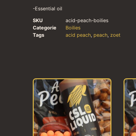
-Essential oil
SKU
acid-peach-boilies
Categorie
Boilies
Tags
acid peach
,
peach
,
zoet