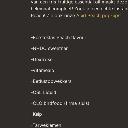
van een fris-fruitige essential oil maakt deze 
helemaal compleet! Zoek je een echte instant
Peach! Zie ook onze
Acid Peach pop-ups!
-Eersteklas Peach flavour
-NHDC sweetner
-Dextrose
-Vitamealo
-Eetlustopwekkers
-CSL Liquid
-CLO birdfood (firma sluis)
-Kelp
-Tarwekiemen