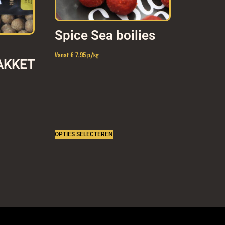
Spice Sea boilies
Vanaf € 7,95 p/kg
AKKET
OPTIES SELECTEREN