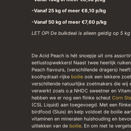
-Vanaf 25 kg of meer €8,10 p/kg
-Vanaf 50 kg of meer €7,60 p/kg
LET OP! De bulkdeal is alleen geldig op 5 kg
De Acid Peach is hét snoepje uit ons assorti
eetlustopwekkers! Naast twee heerlijk ruiken
Peach flavours, (verschillende dragers) heef
koolhydraat-rijke
boilie
ook een lekkere zoe
verschillende natuurlijke zoetmakers die wij
verwerkt zoals o.a NHDC sweetner en Vitam
hebben we er nog een flinke scheut
Corn Ste
(CSL Liquid) aan toegevoegd. Met een flink
birdfood (Sluis) én kelp voldoet de boilie aan
vitaminen en mineralen huishouding en bevo
uitlekken van de
boilie
. En om niet te verge