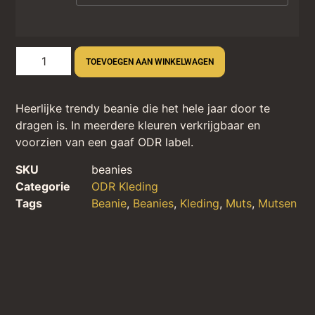
TOEVOEGEN AAN WINKELWAGEN
Heerlijke trendy beanie die het hele jaar door te
dragen is. In meerdere kleuren verkrijgbaar en
voorzien van een gaaf ODR label.
SKU
beanies
Categorie
ODR Kleding
Tags
Beanie
,
Beanies
,
Kleding
,
Muts
,
Mutsen