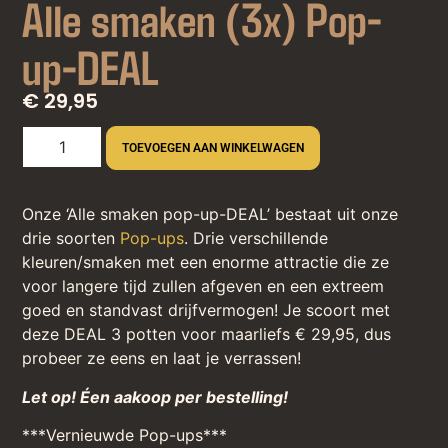
Alle smaken (3x) Pop-
up-DEAL
€ 29,95
TOEVOEGEN AAN WINKELWAGEN
Onze ‘Alle smaken pop-up-DEAL’ bestaat uit onze
drie soorten
Pop-ups
. Drie verschillende
kleuren/smaken met een enorme attractie die ze
voor langere tijd zullen afgeven en een extreem
goed en standvast drijfvermogen! Je scoort met
deze DEAL 3 potten voor maarliefs € 29,95, dus
probeer ze eens en laat je verrassen!
Let op! Éen aakoop per bestelling!
***Vernieuwde Pop-ups***