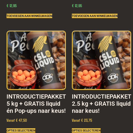
€
12,95
€
12,95
TOEVOEGEN AAN WINKELWAGEN
TOEVOEGEN AAN WINKELWAGEN
INTRODUCTIEPAKKET
INTRODUCTIEPAKKET
5 kg + GRATIS liquid
2.5 kg + GRATIS liquid
én Pop-ups naar keus!
naar keus!
Vanaf € 47,50
Vanaf € 23,75
OPTIES SELECTEREN
OPTIES SELECTEREN