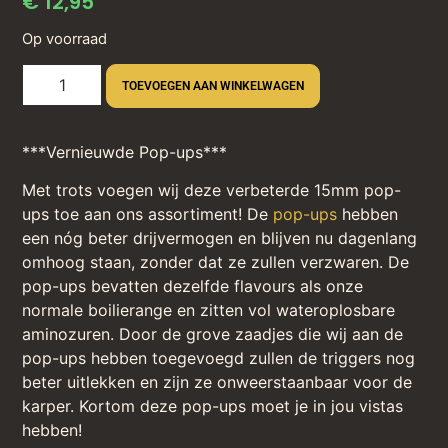
€
12,95
Op voorraad
TOEVOEGEN AAN WINKELWAGEN
***Vernieuwde Pop-ups***
Met trots voegen wij deze verbeterde 15mm pop-
ups toe aan ons assortiment! De
pop-ups
hebben
een nóg beter drijvermogen en blijven nu dagenlang
omhoog staan, zonder dat ze zullen verzwaren. De
pop-ups bevatten dezelfde flavours als onze
normale boilierange en zitten vol wateroplosbare
aminozuren. Door de grove zaadjes die wij aan de
pop-ups hebben toegevoegd zullen de triggers nog
beter uitlekken en zijn ze onweerstaanbaar voor de
karper. Kortom deze pop-ups moet je in jou vistas
hebben!