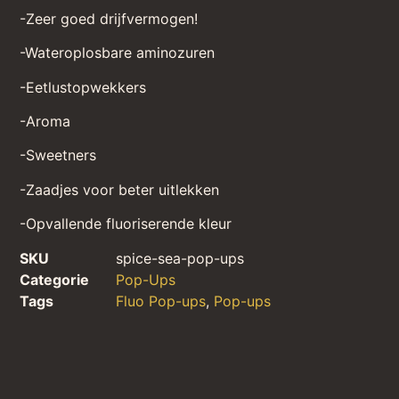
-Zeer goed drijfvermogen!
-Wateroplosbare aminozuren
-Eetlustopwekkers
-Aroma
-Sweetners
-Zaadjes voor beter uitlekken
-Opvallende fluoriserende kleur
SKU
spice-sea-pop-ups
Categorie
Pop-Ups
Tags
Fluo Pop-ups
,
Pop-ups