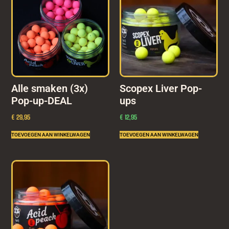
Alle smaken (3x)
Scopex Liver Pop-
Pop-up-DEAL
ups
€ 29,95
€
12,95
TOEVOEGEN AAN WINKELWAGEN
TOEVOEGEN AAN WINKELWAGEN